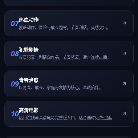
热血动作
07
覆盖动作、冒险与成长题材，节奏利落，爽感突出。
犯罪剧情
08
收录犯罪与剧情向作品，节奏紧凑，适合连续点播。
青春治愈
09
以青春、成长、家庭与友情为核心，温暖陪伴。
高清电影
10
热门院线与高清电影完整版入口，适合随时免费点播。