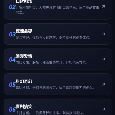
口碑剧场
02
汇集剧情扎实、人物关系鲜明的口碑作品，适合细品故事
层次。
惊悚悬疑
03
聚合推理、惊悚与反转题材，保持紧张的观看体验。
浪漫爱情
04
围绕爱情、职场与都市情感展开，轻松也有共鸣。
科幻奇幻
05
囊括科幻、奇幻与脑洞设定，适合喜欢想象力的观众。
喜剧搞笑
06
主打喜剧、生活流与轻松故事，观看氛围明快。