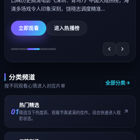
口碑历史高清电影《深圳：青鸟7》中国大陆热榜，海
清多场戏令人印象深刻，饶晓志调度精准…
立即观看
进入热播榜
分类频道
全部分类
按不同观看心情进入对应片单
热门精选
01
精选当下热度高、观看节奏紧凑的佳作，适合快速进入观
影状态。