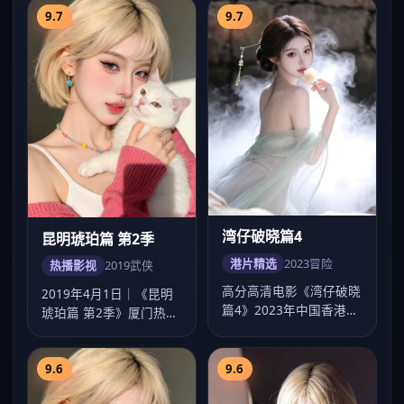
9.7
9.7
湾仔破晓篇4
昆明琥珀篇 第2季
港片精选
2023
冒险
热播影视
2019
武侠
高分高清电影《湾仔破晓
2019年4月1日｜《昆明
篇4》2023年中国香港热
琥珀篇 第2季》厦门热播
映，刘伟强执导，梁朝伟
剧集超清上线。贾樟柯以
领衔，畅看…
武侠手法…
9.6
9.6